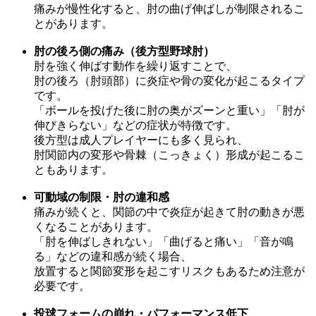
痛みが慢性化すると、肘の曲げ伸ばしが制限されるこ
とがあります。
肘の後ろ側の痛み（後方型野球肘）
肘を強く伸ばす動作を繰り返すことで、
肘の後ろ（肘頭部）に炎症や骨の変化が起こるタイプ
です。
「ボールを投げた後に肘の奥がズーンと重い」「肘が
伸びきらない」などの症状が特徴です。
後方型は成人プレイヤーにも多く見られ、
肘関節内の変形や骨棘（こっきょく）形成が起こるこ
ともあります。
可動域の制限・肘の違和感
痛みが続くと、関節の中で炎症が起きて肘の動きが悪
くなることがあります。
「肘を伸ばしきれない」「曲げると痛い」「音が鳴
る」などの違和感が続く場合、
放置すると関節変形を起こすリスクもあるため注意が
必要です。
投球フォームの崩れ・パフォーマンス低下