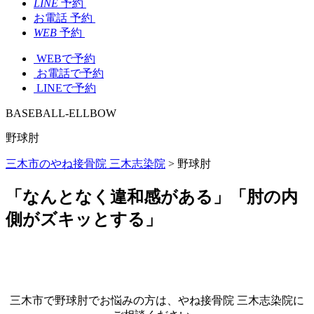
LINE
予約
お電話
予約
WEB
予約
WEBで予約
お電話で予約
LINEで予約
BASEBALL-ELLBOW
野球肘
三木市のやね接骨院 三木志染院
>
野球肘
「なんとなく違和感がある」「肘の内
側がズキッとする」
三木市で野球肘でお悩みの方は、やね接骨院 三木志染院に