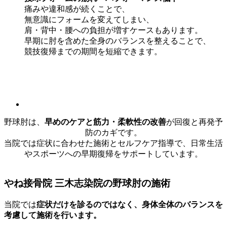
痛みや違和感が続くことで、
無意識にフォームを変えてしまい、
肩・背中・腰への負担が増すケースもあります。
早期に肘を含めた全身のバランスを整えることで、
競技復帰までの期間を短縮できます。
野球肘は、
早めのケアと筋力・柔軟性の改善
が回復と再発予
防のカギです。
当院では症状に合わせた施術とセルフケア指導で、日常生活
やスポーツへの早期復帰をサポートしています。
やね接骨院 三木志染院の野球肘の施術
当院では
症状だけを診るのではなく、身体全体のバランスを
考慮して施術を行います。