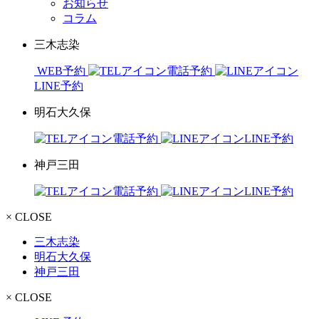
お知らせ
コラム
三木志染
WEB予約
電話予約
LINE予約
明石大久保
電話予約
LINE予約
神戸三田
電話予約
LINE予約
× CLOSE
三木志染
明石大久保
神戸三田
× CLOSE