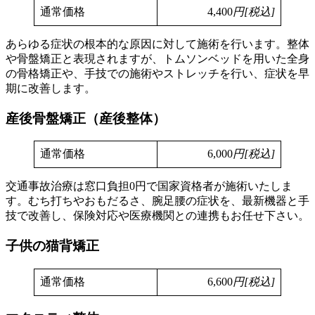
通常価格
4,400
円[税込]
あらゆる症状の根本的な原因に対して施術を行います。整体
や骨盤矯正と表現されますが、トムソンベッドを用いた全身
の骨格矯正や、手技での施術やストレッチを行い、症状を早
期に改善します。
産後骨盤矯正（産後整体）
通常価格
6,000
円[税込]
交通事故治療は窓口負担0円で国家資格者が施術いたしま
す。むち打ちやおもだるさ、腕足腰の症状を、最新機器と手
技で改善し、保険対応や医療機関との連携もお任せ下さい。
子供の猫背矯正
通常価格
6,600
円[税込]