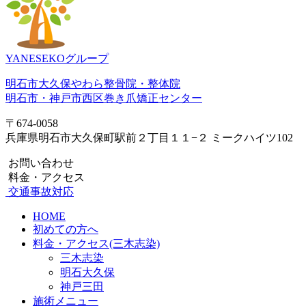
YANESEKOグループ
明石市大久保やわら整骨院・整体院
明石市・神戸市西区巻き爪矯正センター
〒674-0058
兵庫県明石市大久保町駅前２丁目１１−２ ミークハイツ102
お問い合わせ
料金・アクセス
交通事故対応
HOME
初めての方へ
料金・アクセス(三木志染)
三木志染
明石大久保
神戸三田
施術メニュー