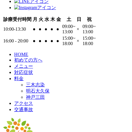
診療受付時間
月
火
水
木
金
土
日
祝
09:00~
09:00~
10:00-13:30
●
●
●
●
●
×
13:00
13:00
15:00~
15:00~
16:00 - 20:00
●
●
●
●
●
×
18:00
18:00
HOME
初めての方へ
メニュー
対応症状
料金
三木志染
明石大久保
神戸三田
アクセス
交通事故