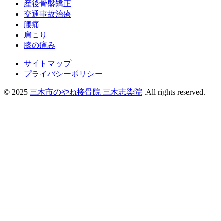
産後骨盤矯正
交通事故治療
腰痛
肩こり
膝の痛み
サイトマップ
プライバシーポリシー
© 2025
三木市のやね接骨院 三木志染院
.All rights reserved.