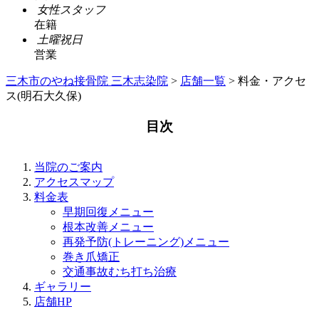
女性スタッフ
在籍
土曜祝日
営業
三木市のやね接骨院 三木志染院
>
店舗一覧
>
料金・アクセ
ス(明石大久保)
目次
当院のご案内
アクセスマップ
料金表
早期回復メニュー
根本改善メニュー
再発予防(トレーニング)メニュー
巻き爪矯正
交通事故むち打ち治療
ギャラリー
店舗HP