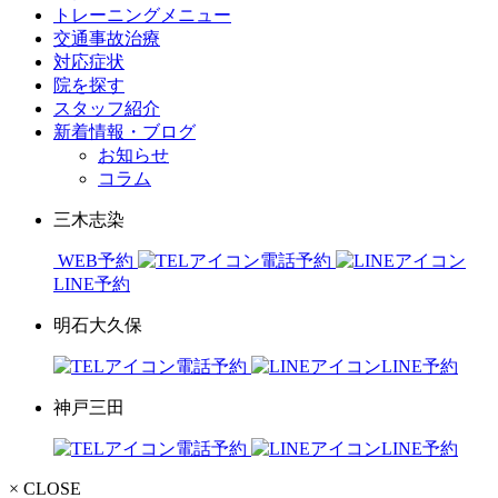
トレーニングメニュー
交通事故治療
対応症状
院を探す
スタッフ紹介
新着情報・ブログ
お知らせ
コラム
三木志染
WEB予約
電話予約
LINE予約
明石大久保
電話予約
LINE予約
神戸三田
電話予約
LINE予約
× CLOSE