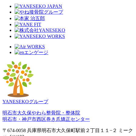
YANESEKOグループ
明石市大久保やわら整骨院・整体院
明石市・神戸市西区巻き爪矯正センター
〒674-0058 兵庫県明石市大久保町駅前２丁目１１−２ ミーク