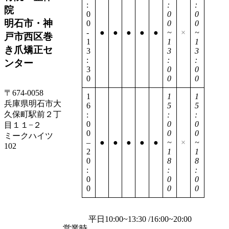
:
:
:
院
0
0
0
明石市・神
0
0
0
-
●
●
●
●
●
~
×
~
戸市西区巻
1
1
1
き爪矯正セ
3
3
3
:
:
:
ンター
3
0
0
0
0
0
〒674-0058
1
1
1
兵庫県明石市大
6
5
5
久保町駅前２丁
:
:
:
0
0
0
目１１−２
0
0
0
ミークハイツ
–
●
●
●
●
●
~
×
~
102
2
1
1
0
8
8
:
:
:
0
0
0
0
0
0
平日10:00~13:30 /16:00~20:00
営業時