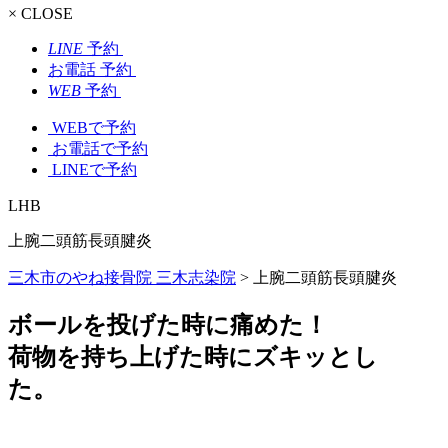
× CLOSE
LINE
予約
お電話
予約
WEB
予約
WEBで予約
お電話で予約
LINEで予約
LHB
上腕二頭筋長頭腱炎
三木市のやね接骨院 三木志染院
>
上腕二頭筋長頭腱炎
ボールを投げた時に痛めた！
荷物を持ち上げた時にズキッとし
た。