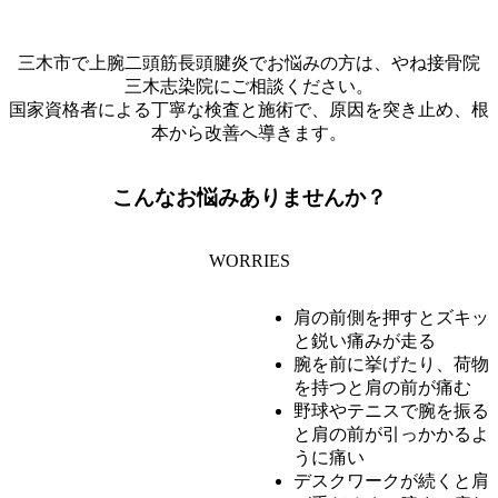
三木市で上腕二頭筋長頭腱炎でお悩みの方は、やね接骨院
三木志染院にご相談ください。
国家資格者による丁寧な検査と施術で、原因を突き止め、根
本から改善へ導きます。
こんなお悩みありませんか？
WORRIES
肩の前側を押すとズキッ
と鋭い痛みが走る
腕を前に挙げたり、荷物
を持つと肩の前が痛む
野球やテニスで腕を振る
と肩の前が引っかかるよ
うに痛い
デスクワークが続くと肩