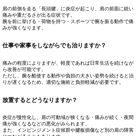
肩の前側を走る「長頭腱」に炎症が起こり、肩の前面に鋭い
痛みや重だるさが出る症状です。
腕を前に挙げる・荷物を持つ・スポーツで腕を振る動作で痛
みが強くなります。
仕事や家事をしながらでも治りますか？
痛みの程度によりますが、軽度であれば日常生活を続けなが
ら改善が可能です。
ただし、腕を酷使する動作や負担の大きい姿勢を続けると治
りが遅くなるため、適切な施術と負担軽減が必要です。
放置するとどうなりますか？
炎症が慢性化し、肩の可動域が狭くなる・痛みが続く・夜間
痛が強くなるなどの悪化がみられます。
また、インピンジメント症候群や腱板損傷など別の肩の障害