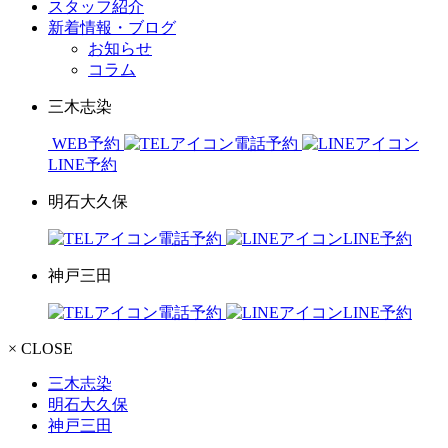
スタッフ紹介
新着情報・ブログ
お知らせ
コラム
三木志染
WEB予約
電話予約
LINE予約
明石大久保
電話予約
LINE予約
神戸三田
電話予約
LINE予約
× CLOSE
三木志染
明石大久保
神戸三田