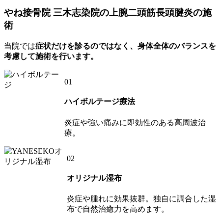
やね接骨院 三木志染院の上腕二頭筋長頭腱炎の施
術
当院では
症状だけを診るのではなく、身体全体のバランスを
考慮して施術を行います。
01
ハイボルテージ療法
炎症や強い痛みに即効性のある高周波治
療。
02
オリジナル湿布
炎症や腫れに効果抜群。独自に調合した湿
布で自然治癒力を高めます。