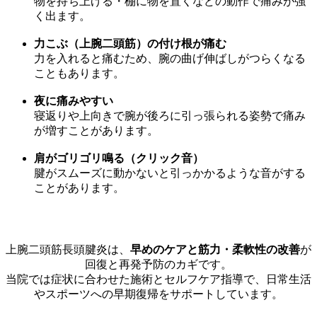
物を持ち上げる・棚に物を置くなどの動作で痛みが強
く出ます。
力こぶ（上腕二頭筋）の付け根が痛む
力を入れると痛むため、腕の曲げ伸ばしがつらくなる
こともあります。
夜に痛みやすい
寝返りや上向きで腕が後ろに引っ張られる姿勢で痛み
が増すことがあります。
肩がゴリゴリ鳴る（クリック音）
腱がスムーズに動かないと引っかかるような音がする
ことがあります。
上腕二頭筋長頭腱炎は、
早めのケアと筋力・柔軟性の改善
が
回復と再発予防のカギです。
当院では症状に合わせた施術とセルフケア指導で、日常生活
やスポーツへの早期復帰をサポートしています。