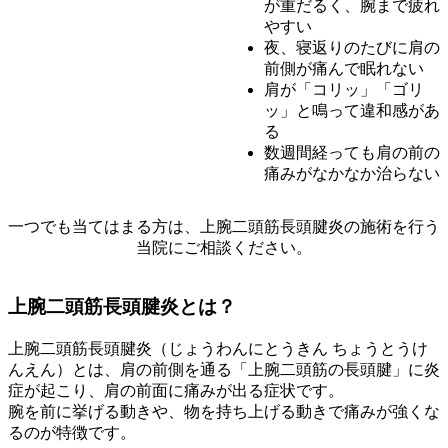
が重だるく、腕まで疲れ
やすい
夜、寝返りのたびに肩の
前側が痛んで眠れない
肩が「コリッ」「ゴリ
ッ」と鳴って違和感があ
る
数週間経っても肩の前の
痛みがなかなか治らない
一つでも当てはまる方は、上腕二頭筋長頭腱炎の施術を行う
当院にご相談ください。
上腕二頭筋長頭腱炎とは？
上腕二頭筋長頭腱炎（じょうわんにとうきん ちょうとうけ
んえん）とは、肩の前側を通る「上腕二頭筋の長頭腱」に炎
症が起こり、肩の前面に痛みが出る症状です。
腕を前に挙げる動きや、物を持ち上げる動きで痛みが強くな
るのが特徴です。