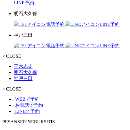
LINE予約
明石大久保
電話予約
LINE予約
神戸三田
電話予約
LINE予約
× CLOSE
三木志染
明石大久保
神戸三田
× CLOSE
WEBで予約
お電話で予約
LINEで予約
PESANSERINEBURSITIS