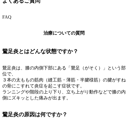
よくあるご質問
FAQ
治療についての質問
鵞足炎とはどんな状態ですか？
鵞足炎は、膝の内側下部にある「鵞足（がそく）」という部
位で、
３本の太ももの筋肉（縫工筋・薄筋・半腱様筋）の腱がすね
の骨にこすれて炎症を起こす症状です。
ランニングや階段の上り下り、立ち上がり動作などで膝の内
側にズキッとした痛みが出ます。
鵞足炎の原因は何ですか？