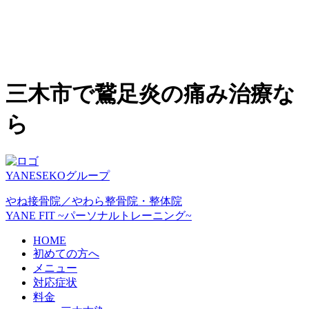
三木市で鵞足炎の痛み治療な
ら
YANESEKOグループ
やね接骨院／やわら整骨院・整体院
YANE FIT ~パーソナルトレーニング~
HOME
初めての方へ
メニュー
対応症状
料金