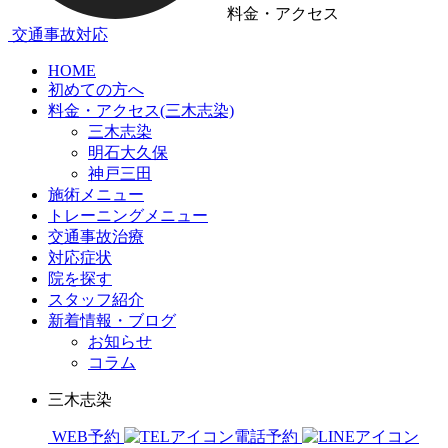
料金・アクセス
交通事故対応
HOME
初めての方へ
料金・アクセス(三木志染)
三木志染
明石大久保
神戸三田
施術メニュー
トレーニングメニュー
交通事故治療
対応症状
院を探す
スタッフ紹介
新着情報・ブログ
お知らせ
コラム
三木志染
WEB予約
電話予約