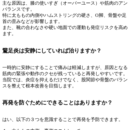
主な原因は、膝の使いすぎ（オーバーユース）や筋肉のアン
バランスです。
特に太ももの内側やハムストリングの硬さ、O脚、骨盤や足
首の歪みなどが影響します。
また、靴の合わなさや硬い地面での運動も発症リスクを高め
ます。
鵞足炎は安静にしていれば治りますか？
一時的に安静にすることで痛みは軽減しますが、原因となる
筋肉の緊張や動作のクセが残っていると再発しやすいです。
当院では、炎症を抑えるだけでなく、股関節や骨盤のバラン
スを整えて根本改善を目指します。
再発を防ぐためにできることはありますか？
はい、以下の３つを意識することで再発を予防できます。