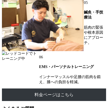
05
鍼灸・手技
療法
筋肉の緊張
や根本原因
にアプロー
チ。
06
EMS・パーソナルトレーニング
インナーマッスルや足腰の筋肉を鍛
え、膝への負担を軽減。
料金ページはこちら