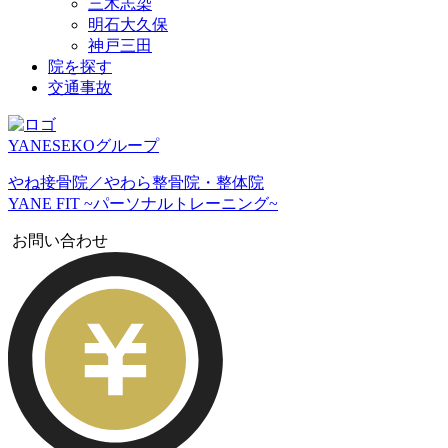
三木志染
明石大久保
神戸三田
院を探す
交通事故
YANESEKOグループ
やね接骨院／やわら整骨院・整体院
YANE FIT ~パーソナルトレーニング~
お問い合わせ