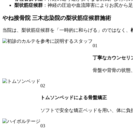
梨状筋症候群
：神経の圧迫や血流障害によりお尻から足
やね接骨院 三木志染院の梨状筋症候群施術
当院は、梨状筋症候群を「一時的に和らげる」のではなく、
01
丁寧なカウンセリ
骨盤や背骨の状態
02
トムソンベッドによる骨盤矯正
ソフトで安全な矯正ベッドを用い、体に負
03