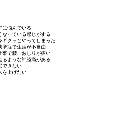
群に悩んでいる
くなっている感じがする
をギクッとやってしまった
狭窄症で生活が不自由
仕事で腰、おしりが痛い
走るような神経痛がある
眠できない
スを上げたい