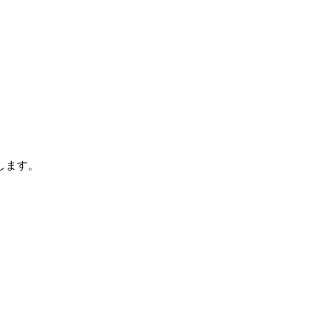
します。
。