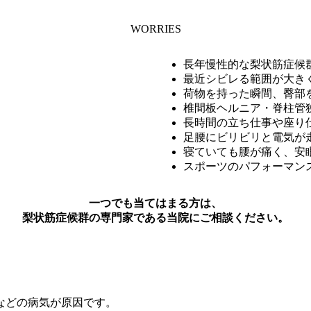
WORRIES
長年慢性的な梨状筋症候
最近シビレる範囲が大き
荷物を持った瞬間、臀部
椎間板ヘルニア・脊柱管
長時間の立ち仕事や座り
足腰にビリビリと電気が
寝ていても腰が痛く、安
スポーツのパフォーマン
一つでも当てはまる方は、
梨状筋症候群の専門家である当院にご相談ください。
などの病気が原因です。