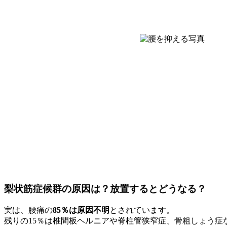
梨状筋症候群の原因は？放置するとどうなる？
実は、腰痛の
85％は原因不明
とされています。
残りの15％は椎間板ヘルニアや脊柱管狭窄症、骨粗しょう症