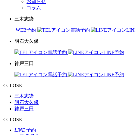
お知らせ
コラム
三木志染
WEB予約
電話予約
LI
明石大久保
電話予約
LINE予約
神戸三田
電話予約
LINE予約
× CLOSE
三木志染
明石大久保
神戸三田
× CLOSE
LINE
予約