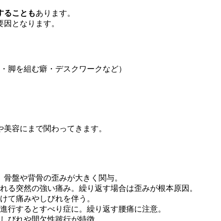
することも
あります。
要因となります。
・脚を組む癖・デスクワークなど）
や美容にまで関わってきます。
、骨盤や背骨の歪みが大きく関与。
れる突然の強い痛み。繰り返す場合は歪みが根本原因。
けて痛みやしびれを伴う。
進行するとすべり症に。繰り返す腰痛に注意。
しびれや間欠性跛行が特徴。