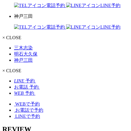
電話予約
LINE予約
神戸三田
電話予約
LINE予約
× CLOSE
三木志染
明石大久保
神戸三田
× CLOSE
LINE
予約
お電話
予約
WEB
予約
WEBで予約
お電話で予約
LINEで予約
REVIEW