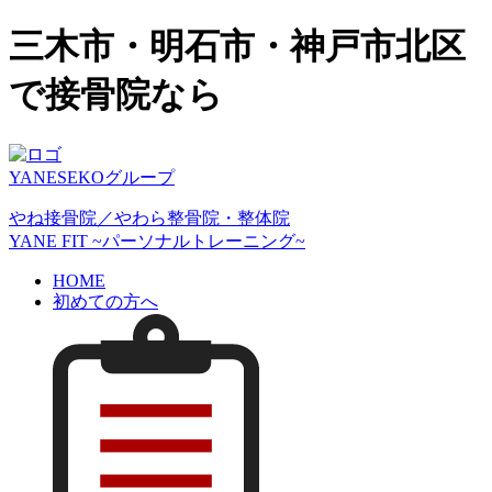
三木市・明石市・神戸市北区
で接骨院なら
YANESEKOグループ
やね接骨院／やわら整骨院・整体院
YANE FIT ~パーソナルトレーニング~
HOME
初めての方へ