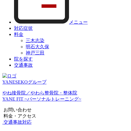
メニュー
対応症状
料金
三木志染
明石大久保
神戸三田
院を探す
交通事故
YANESEKOグループ
やね接骨院／やわら整骨院・整体院
YANE FIT ~パーソナルトレーニング~
お問い合わせ
料金・アクセス
交通事故対応